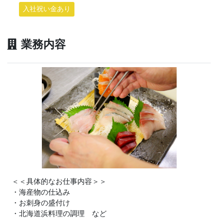
入社祝い金あり
業務内容
＜＜具体的なお仕事内容＞＞
・海産物の仕込み
・お刺身の盛付け
・北海道浜料理の調理 など