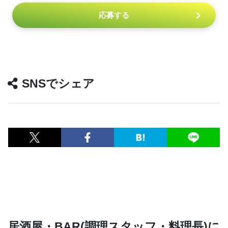
応募する
SNSでシェア
居酒屋・BAR(調理スタッフ・料理長)に