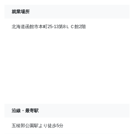
就業場所
北海道函館市本町25-13第8ＬＣ館2階
沿線・最寄駅
五稜郭公園駅より徒歩5分