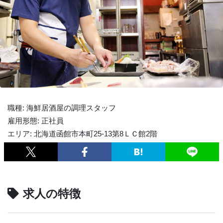
職種: 海鮮居酒屋の調理スタッフ
雇用形態: 正社員
エリア: 北海道函館市本町25-13第8ＬＣ館2階
求人の特徴