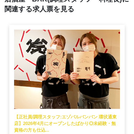
関連する求人票を見る
【正社員/調理スタッフ:エゾバルバンバン 環状通東
店】2026年4月にオープンしたばかり◎未経験・無
資格の方も仕込...